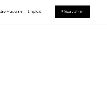
Réservation
istro Madame
Emplois